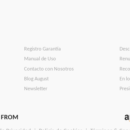
Registro Garantía
Desc
Manual de Uso
Renu
Contacto con Nosotros
Reco
Blog August
En l
Newsletter
Presi
 FROM