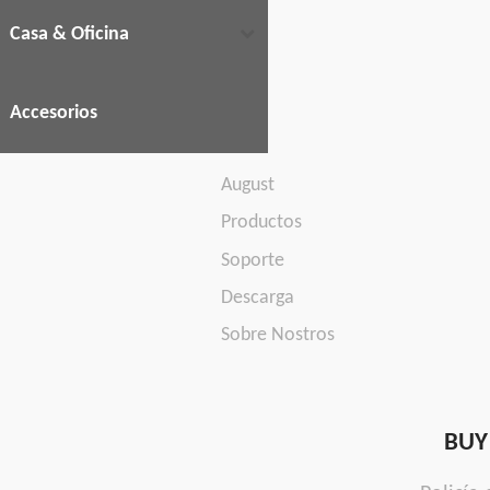
Casa & Oficina
Accesorios
August
Productos
Soporte
Descarga
Sobre Nostros
BUY