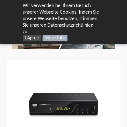
Wir verwenden bei Ihrem Besuch
DE
unserer Webseite Cookies. Indem Sie
unsere Webseite benutzen, stimmen
Home
DVB-T2 Sticks & Receiver
Sie unseren Datenschutzrichtlinien
zu.
I Agree
More Info