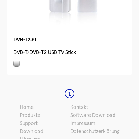
DVB-T230
DVB-T/DVB-T2 USB TV Stick
1
Home
Kontakt
Produkte
Software Download
Support
Impressum
Download
Datenschutzerklärung